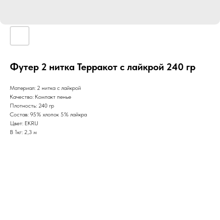
Футер 2 нитка Терракот с лайкрой 240 гр
Материал: 2 нитка с лайкрой
Качество: Компакт пенье
Плотность: 240 гр
Состав: 95% хлопок 5% лайкра
Цвет: EKRU
В 1кг: 2,3 м