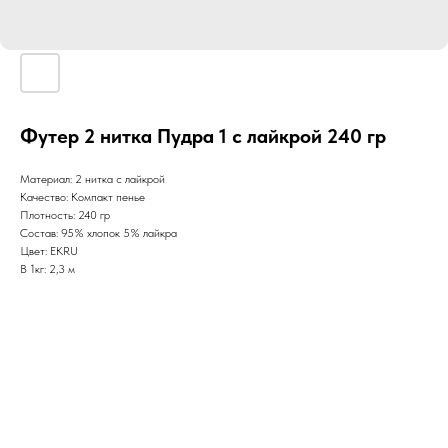
Футер 2 нитка Пудра 1 с лайкрой 240 гр
Материал: 2 нитка с лайкрой
Качество: Компакт пенье
Плотность: 240 гр
Состав: 95% хлопок 5% лайкра
Цвет: EKRU
В 1кг: 2,3 м