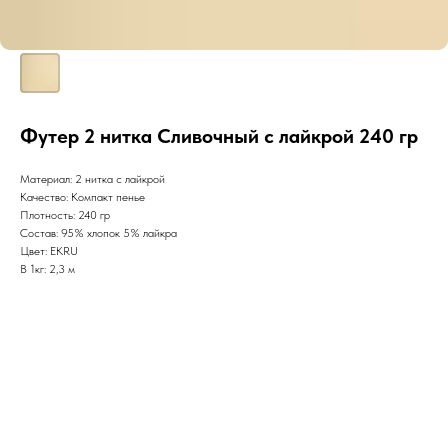
Футер 2 нитка Сливочный с лайкрой 240 гр
Материал: 2 нитка с лайкрой
Качество: Компакт пенье
Плотность: 240 гр
Состав: 95% хлопок 5% лайкра
Цвет: EKRU
В 1кг: 2,3 м