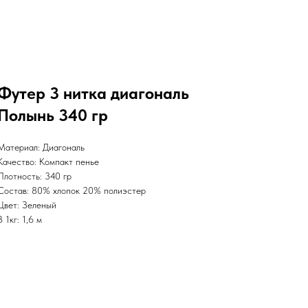
Футер 3 нитка диагональ
Полынь 340 гр
Материал: Диагональ
Качество: Компакт пенье
Плотность: 340 гр
Состав: 80% хлопок 20% полиэстер
Цвет: Зеленый
В 1кг: 1,6 м