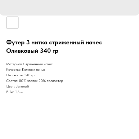
Футер 3 нитка стриженный начес
Оливковый 340 гр
Материал: Стриженный начес
Качество: Компакт пенье
Плотность: 340 гр
Состав: 80% хлопок 20% полиэстер
Цвет: Зеленый
В 1кг: 1,6 м