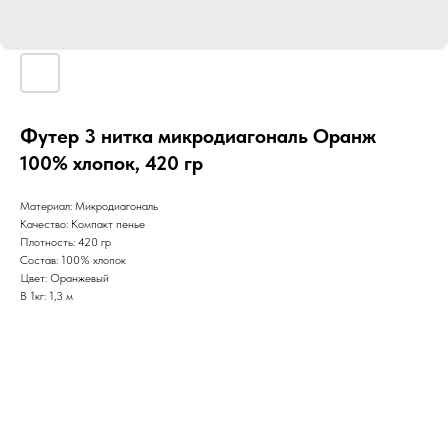
Футер 3 нитка микродиагональ Оранж
100% хлопок, 420 гр
Материал: Микродиагональ
Качество: Компакт пенье
Плотность: 420 гр
Состав: 100% хлопок
Цвет: Оранжевый
В 1кг: 1,3 м