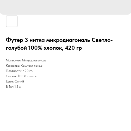
Футер 3 нитка микродиагональ Светло-
голубой 100% хлопок, 420 гр
Материал: Микродиагональ
Качество: Компакт пенье
Плотность: 420 гр
Состав: 100% хлопок
Цвет: Синий
В 1кг: 1,3 м