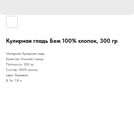
Кулирная гладь Беж 100% хлопок, 300 гр
Материал: Кулирная гладь
Качество: Компакт пенье
Плотность: 300 гр
Состав: 100% хлопок
Цвет: Бежевый
В 1кг: 1,8 м