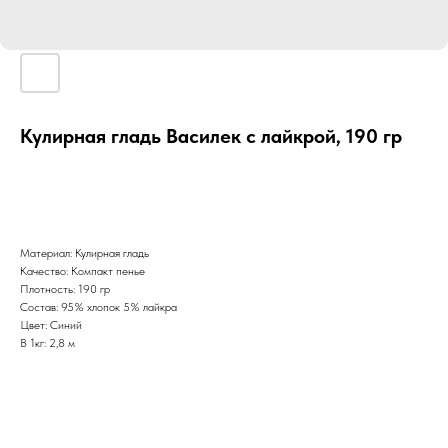
Кулирная гладь Василек с лайкрой, 190 гр
Материал: Кулирная гладь
Качество: Компакт пенье
Плотность: 190 гр
Состав: 95% хлопок 5% лайкра
Цвет: Синий
В 1кг: 2,8 м